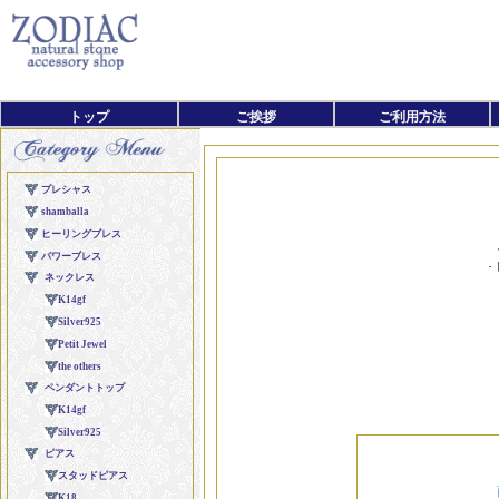
トップ
ご挨拶
ご利用方法
・ﾚ