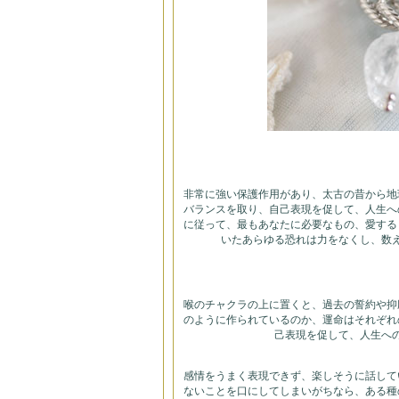
非常に強い保護作用があり、太古の昔から地
バランスを取り、自己表現を促して、人生へ
に従って、最もあなたに必要なもの、愛する
いたあらゆる恐れは力をなくし、数
喉のチャクラの上に置くと、過去の誓約や抑
のように作られているのか、運命はそれぞれ
己表現を促して、人生へ
感情をうまく表現できず、楽しそうに話して
ないことを口にしてしまいがちなら、ある種