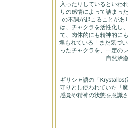
入ったりしているといわ
りの感情によって詰まっ
の不調が起こることがあ
は、チャクラを活性化し
て、肉体的にも精神的に
埋もれている「まだ気づい
ったチャクラを、一定の
自然治
ギリシャ語の「Krystal
守りとし使われていた「魔法
感覚や精神の状態を意識