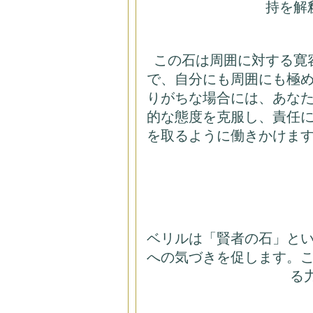
持を解
この石は周囲に対する寛
で、自分にも周囲にも極
りがちな場合には、あな
的な態度を克服し、責任
を取るように働きかけま
ベリルは「賢者の石」と
への気づきを促します。
る