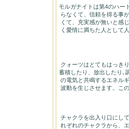
モルガナイトは第4のハー
らなくて、信頼を得る事
くて、充実感が無いと感
く愛情に満ちた人として
クォーツはとてもはっき
蓄積したり、放出したり､
の電気と共鳴するエネル
波動を生じさせます。こ
チャクラを出入り口にし
れぞれのチャクラから、