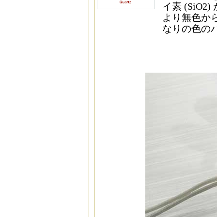
イ素 (Si
より無色か
なりの色の