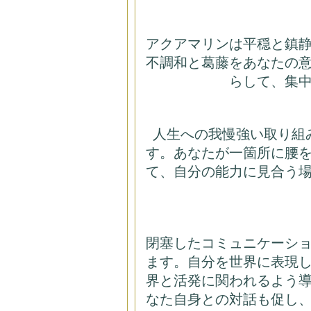
アクアマリンは平穏と鎮
不調和と葛藤をあなたの
らして、集
人生への我慢強い取り組
す。あなたが一箇所に腰
て、自分の能力に見合う
閉塞したコミュニケーシ
ます。自分を世界に表現
界と活発に関われるよう
なた自身との対話も促し